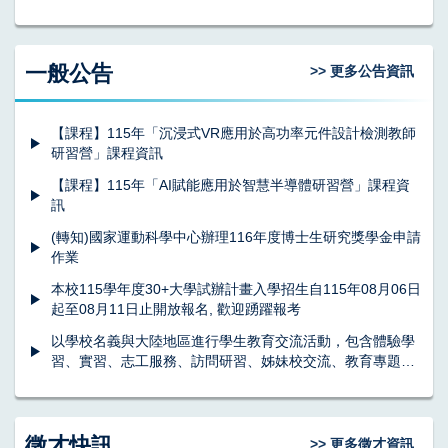
一般公告
>> 更多公告資訊
【課程】115年「沉浸式VR應用於高功率元件設計檢測教師
研習營」課程資訊
【課程】115年「AI賦能應用於智慧半導體研習營」課程資
訊
(轉知)國家運動科學中心辦理116年度博士生研究獎學金申請
作業
本校115學年度30+大學試辦計畫入學招生自115年08月06日
起至08月11日止開放報名, 歡迎踴躍報考
以學校名義與大陸地區進行學生教育交流活動，包含體驗學
習、實習、志工服務、訪問研習、姊妹校交流、教育專題訪
問交流、學生交流及其他與陸交流活動。
徵才快訊
>> 更多徵才資訊