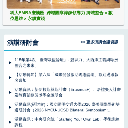
科大EMBA寰騰匯 跨域團隊淬鍊領導力 跨域整合 × 數
位思維 × 永續實踐
演講研討會
>> 更多演講會議資訊
115年第4次「臺灣歐盟論壇」- 競爭力、大西洋主義與歐洲
整合之未來」
【活動轉知】第六屆「國際開發援助現場論壇」歡迎踴躍報
名參加
活動資訊：新伊拉斯莫斯計畫（Erasmus+）、居禮夫人計畫
及教育部歐盟獎學金說明會
活動資訊(研討會)：國立陽明交通大學2026 臺美國際學術雙
邊研討會（2026 NYCU-UCSD Bilateral Symposium:
Converging Biology, Engineering & Medicine for a
活動資訊：中央研究院「Starting Your Own Lab」學術訓練
Healthier Future）
課程