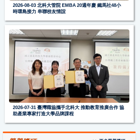
2026-08-03
北科大管院 EMBA 20週年慶 鐵馬社48小
時環島接力 串聯校友情誼
2026-07-31
臺灣職協攜手北科大 推動教育推廣合作 協
助產業專家打造大學品牌課程