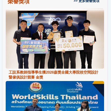
榮譽獎項
>> 更多榮譽獎項
工設系教師指導學生獲2026森獎全國大專院校空間設計
暨傢俱設計競賽 金獎